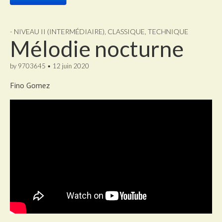
- NIVEAU II (INTERMÉDIAIRE)
,
CLASSIQUE
,
TECHNIQUE
Mélodie nocturne
by
9703645
•
12 juin 2020
Fino Gomez