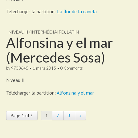
Télécharger la partition:
La flor de la canela
- NIVEAU II (INTERMÉDIAIRE)
,
LATIN
Alfonsina y el mar
(Mercedes Sosa)
by
9703645
•
1 mars 2015
•
0 Comments
Niveau II
Télécharger la partition:
Alfonsina y el mar
Page 1 of 3
1
2
3
»