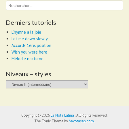
Rechercher :
Derniers tutoriels
L’hymne a la joie
Let me down slowly
Accords 1ère. position
Wish you were here
Mélodie nocturne
Niveaux – styles
Niveaux
–
styles
Copyright © 2026
La Nota Latina
. All Rights Reserved.
The Tonic Theme by
bavotasan.com
.