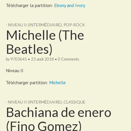
Télécharger la partition:
Ebony and Ivory
- NIVEAU II (INTERMÉDIAIRE)
,
POP-ROCK
Michelle (The
Beatles)
by
9703645
•
23 août 2018
•
0 Comments
Niveau II
Télécharger partition:
Michelle
- NIVEAU II (INTERMÉDIAIRE)
,
CLASSIQUE
Bachiana de enero
(Fino Gomez)