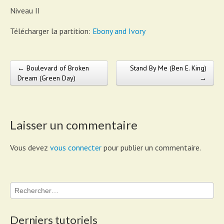
Niveau II
Télécharger la partition:
Ebony and Ivory
← Boulevard of Broken
Stand By Me (Ben E. King)
Post navigation
Dream (Green Day)
→
Laisser un commentaire
Vous devez
vous connecter
pour publier un commentaire.
Rechercher :
Derniers tutoriels