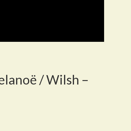
elanoë / Wilsh –