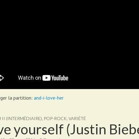
ger la partition:
and-i-love-her
U II (INTERMÉDIAIRE)
,
POP-ROCK
,
VARIÉTÉ
ve yourself (Justin Bieb