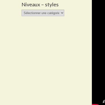
Niveaux – styles
Niveaux
–
styles