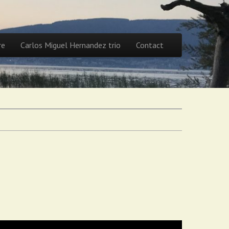
re
Carlos Miguel Hernandez trio
Contact