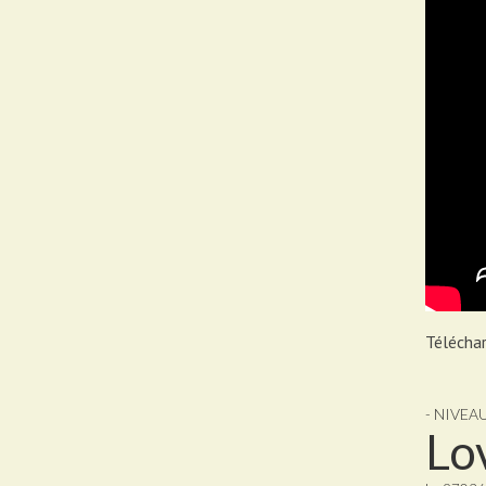
Téléchar
- NIVEA
Lo