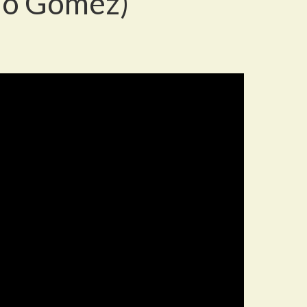
no Gomez)