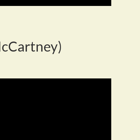
McCartney)