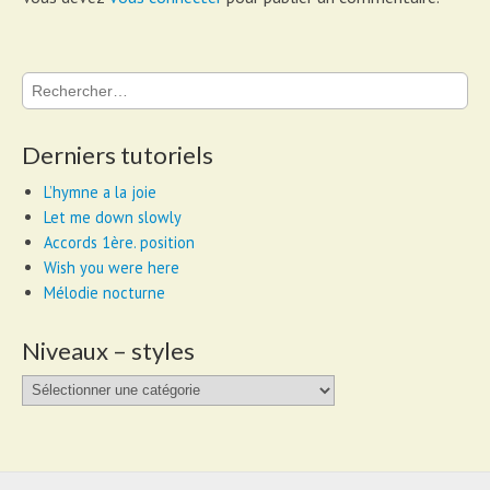
Rechercher :
Derniers tutoriels
L’hymne a la joie
Let me down slowly
Accords 1ère. position
Wish you were here
Mélodie nocturne
Niveaux – styles
Niveaux
–
styles